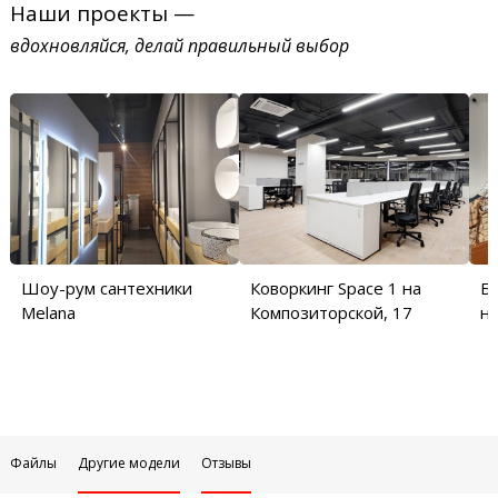
Наши проекты —
вдохновляйся, делай правильный выбор
Шоу-рум сантехники
Коворкинг Space 1 на
Б
Melana
Композиторской, 17
на
Файлы
Другие модели
Отзывы