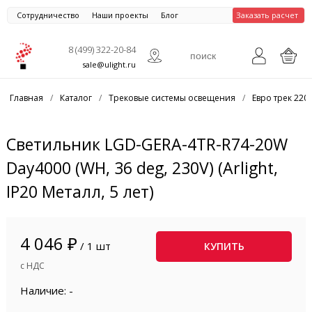
Сотрудничество
Наши проекты
Блог
Заказать расчет
8 (499) 322-20-84
sale@ulight.ru
Главная
/
Каталог
/
Трековые системы освещения
/
Евро трек 220
Светильник LGD-GERA-4TR-R74-20W
Day4000 (WH, 36 deg, 230V) (Arlight,
IP20 Металл, 5 лет)
4 046 ₽
/ 1 шт
КУПИТЬ
с НДС
Наличие: -