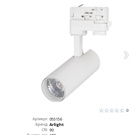
0
Артикул:
055156
Бренд:
Arlight
CRI:
90