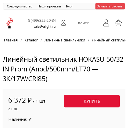
Сотрудничество
Наши проекты
Блог
Заказать расчет
8 (499) 322-20-84
sale@ulight.ru
Главная
/
Каталог
/
Линейные светильники
/
Линейный светильни
Линейный светильник HOKASU 50/32
IN Prom (Anod/500mm/LT70 —
3K/17W/CRI85)
6 372 ₽
/ 1 шт
КУПИТЬ
с НДС
Наличие: ✔