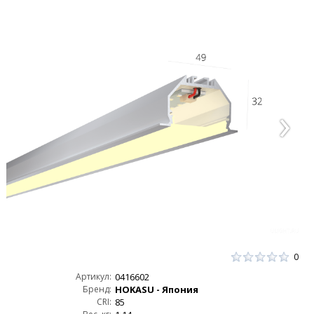
0
Артикул:
0416602
Бренд:
HOKASU - Япония
CRI:
85