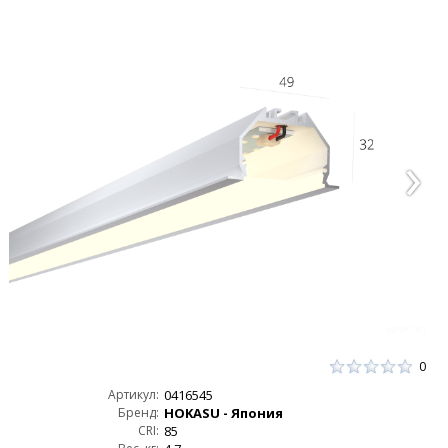
0
Артикул:
0416545
Бренд:
HOKASU - Япония
CRI:
85