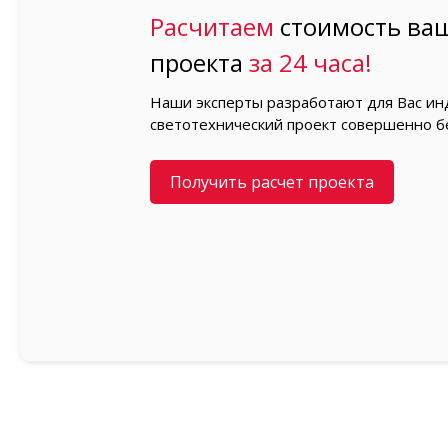
Расчитаем
стоимость ваш
проекта
за 24 часа!
Наши эксперты разработают для Вас и
светотехнический проект совершенно б
Получить расчет проекта