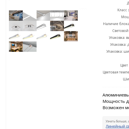
Д
Класс 
Мощн
Наличие блока
Световой 
Упаковка: в
Упаковка: 
Упаковка: ши
Цвет
Цветовая темпе
Ши
Алюминиевый
Мощность до
Возможен мо
Узнать больше, 
Линейный св