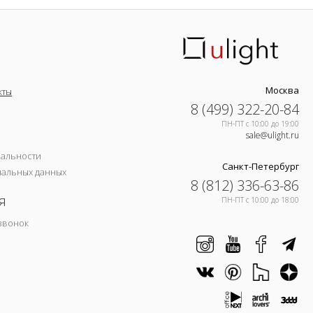
Москва
кты
8 (499) 322-20-84
ПН-ПТ c 10:00 до 19:00
sale@ulight.ru
иальности
Санкт-Петербург
нальных данных
8 (812) 336-63-86
я
ПН-ПТ c 10:00 до 18:00
звонок