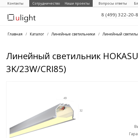
Контакты
Сотрудничество
Наши проекты
Вопросы ответы
Бл
8 (499) 322-20-
Главная
/
Каталог
/
Линейные светильники
/
Линейный светиль
Линейный светильник HOKASU 
3K/23W/CRI85)
В
Гара