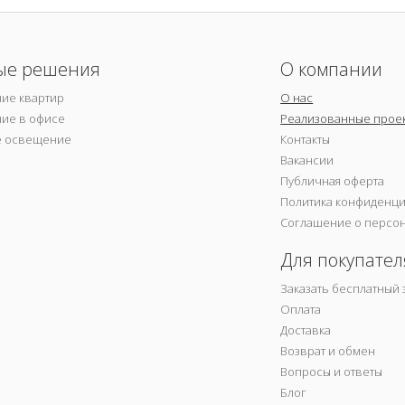
ые решения
О компании
ие квартир
О нас
ие в офисе
Реализованные прое
е освещение
Контакты
Вакансии
Публичная оферта
Политика конфиденц
Соглашение о персо
Для покупател
Заказать бесплатный 
Оплата
Доставка
Возврат и обмен
Вопросы и ответы
Блог