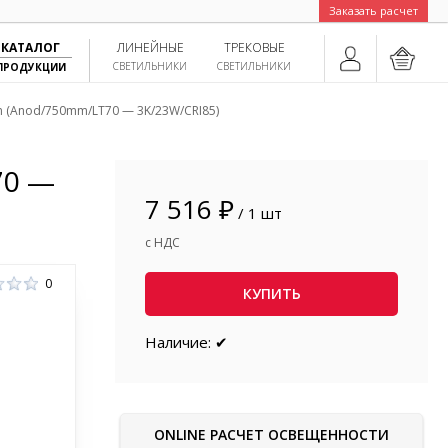
Заказать расчет
КАТАЛОГ
ЛИНЕЙНЫЕ
ТРЕКОВЫЕ
СВЕТИЛЬНИКИ
СВЕТИЛЬНИКИ
ПРОДУКЦИИ
 (Anod/750mm/LT70 — 3K/23W/CRI85)
70 —
7 516 ₽
/ 1 шт
с НДС
0
КУПИТЬ
Наличие: ✔
ONLINE РАСЧЕТ ОСВЕЩЕННОСТИ