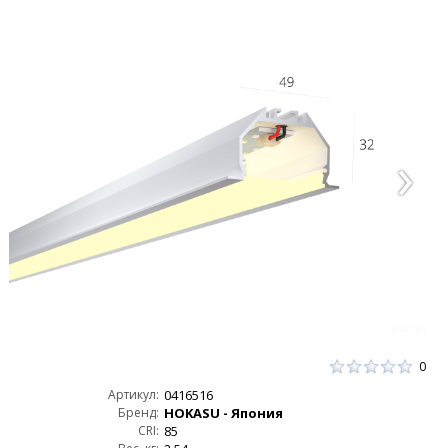
0
Артикул:
0416516
Бренд:
HOKASU - Япония
CRI:
85