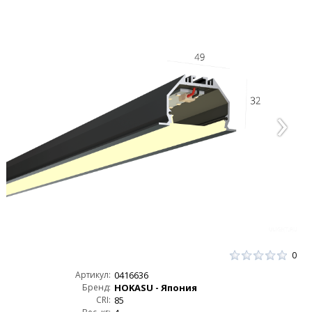
0
Артикул:
0416636
Бренд:
HOKASU - Япония
CRI:
85