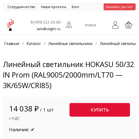
Сотрудничество
Наши проекты
Блог
Заказать расчет
8 (499) 322-20-84
sale@ulight.ru
Главная
/
Каталог
/
Линейные светильники
/
Линейный светильни
Линейный светильник HOKASU 50/32
IN Prom (RAL9005/2000mm/LT70 —
3K/65W/CRI85)
14 038 ₽
/ 1 шт
КУПИТЬ
с НДС
Наличие: ✔