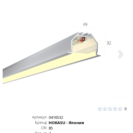
0
Артикул:
0416532
Бренд:
HOKASU - Япония
CRI:
85