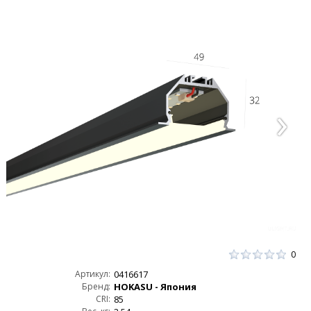
0
Артикул:
0416617
Бренд:
HOKASU - Япония
CRI:
85