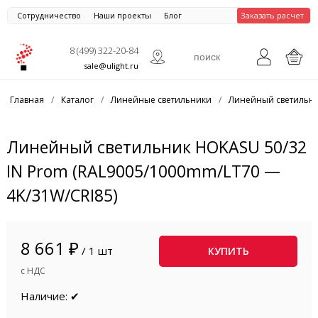
Сотрудничество
Наши проекты
Блог
Заказать расчет
8 (499) 322-20-84
sale@ulight.ru
Главная
/
Каталог
/
Линейные светильники
/
Линейный светильни
Линейный светильник HOKASU 50/32
IN Prom (RAL9005/1000mm/LT70 —
4K/31W/CRI85)
8 661 ₽
/ 1 шт
КУПИТЬ
с НДС
Наличие: ✔