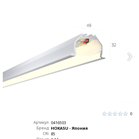
0
Артикул:
0416503
Бренд:
HOKASU - Япония
CRI:
85