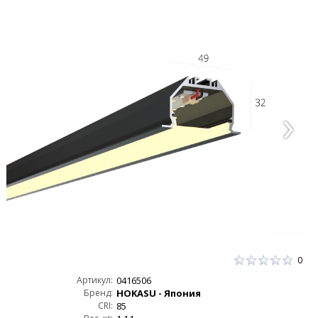
0
Артикул:
0416506
Бренд:
HOKASU - Япония
CRI:
85