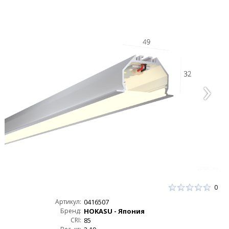
0
Артикул:
0416507
Бренд:
HOKASU - Япония
CRI:
85