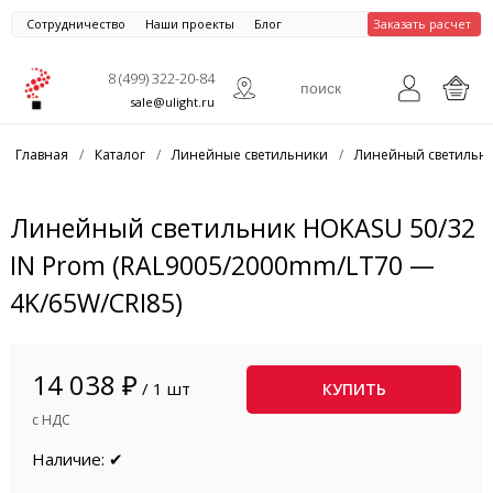
Сотрудничество
Наши проекты
Блог
Заказать расчет
8 (499) 322-20-84
sale@ulight.ru
Главная
/
Каталог
/
Линейные светильники
/
Линейный светильни
Линейный светильник HOKASU 50/32
IN Prom (RAL9005/2000mm/LT70 —
4K/65W/CRI85)
14 038 ₽
/ 1 шт
КУПИТЬ
с НДС
Наличие: ✔