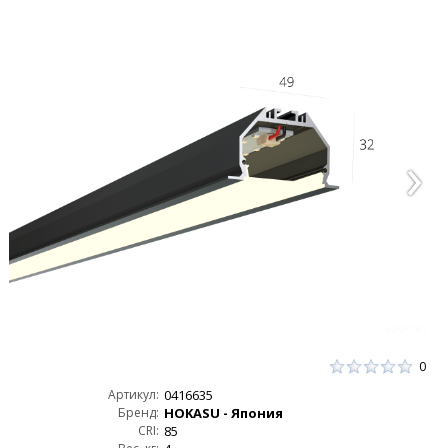
0
Артикул:
0416635
Бренд:
HOKASU - Япония
CRI:
85