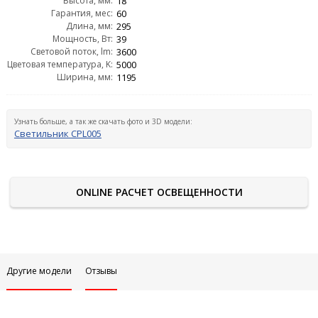
Высота, мм:
18
Гарантия, мес:
60
Длина, мм:
295
Мощность, Вт:
39
Световой поток, lm:
3600
Цветовая температура, K:
5000
Ширина, мм:
1195
Узнать больше, а так же скачать фото и 3D модели:
Светильник CPL005
ONLINE РАСЧЕТ ОСВЕЩЕННОСТИ
Другие модели
Отзывы