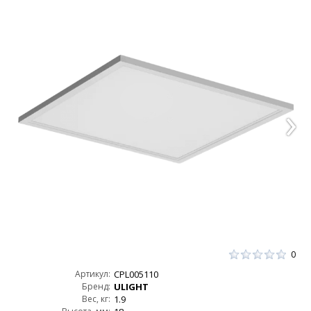
0
Артикул:
CPL005110
Бренд:
ULIGHT
Вес, кг:
1.9