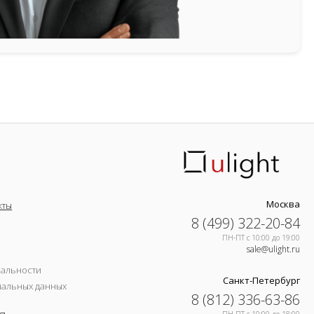
Москва
кты
8 (499) 322-20-84
ПН-ПТ c 10:00 до 19:00
sale@ulight.ru
иальности
Санкт-Петербург
нальных данных
8 (812) 336-63-86
ПН-ПТ c 10:00 до 18:00