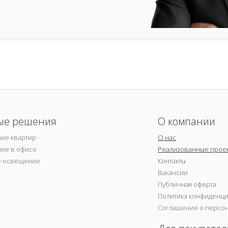
ые решения
О компании
ие квартир
О нас
ие в офисе
Реализованные прое
е освещение
Контакты
Вакансии
Публичная оферта
Политика конфиденц
Соглашение о персо