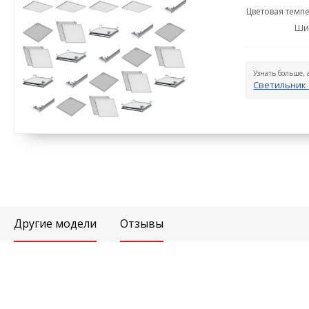
Цветовая темпе
Ши
Узнать больше, 
Светильник 
Другие модели
Отзывы