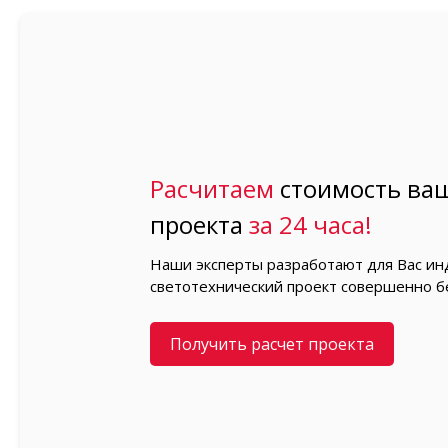
Расчитаем
стоимость ваш
проекта
за 24 часа!
Наши эксперты разработают для Вас и
светотехнический проект совершенно б
Получить расчет проекта