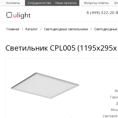
Контакты
Сотрудничество
Наши проекты
Вопросы ответы
Бл
8 (499) 322-20-
Главная
/
Каталог
/
Светодиодные светильники
/
Светодиодные
Светильник CPL005 (1195x295x
В
Гара
Д
Мощн
Световой 