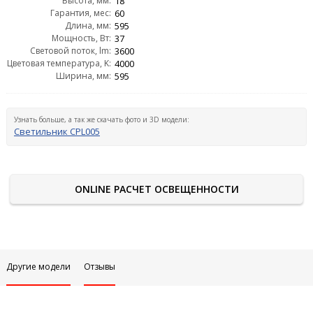
Высота, мм:
18
Гарантия, мес:
60
Длина, мм:
595
Мощность, Вт:
37
Световой поток, lm:
3600
Цветовая температура, K:
4000
Ширина, мм:
595
Узнать больше, а так же скачать фото и 3D модели:
Светильник CPL005
ONLINE РАСЧЕТ ОСВЕЩЕННОСТИ
Другие модели
Отзывы