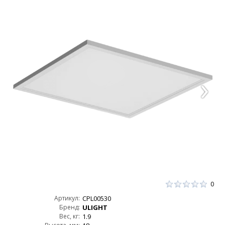
0
Артикул:
CPL00530
Бренд:
ULIGHT
Вес, кг:
1.9