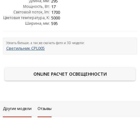
Длина, мм:
295
Мощность, Вт:
17
Световой поток, lm:
1700
Цветовая температура, K:
5000
Ширина, мм:
595
Узнать больше, а так же скачать фото и 3D модели:
Светильник CPL005
ONLINE РАСЧЕТ ОСВЕЩЕННОСТИ
Другие модели
Отзывы