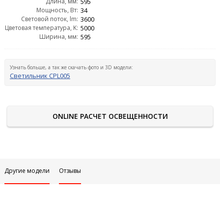
Длина, мм:
595
Мощность, Вт:
34
Световой поток, lm:
3600
Цветовая температура, K:
5000
Ширина, мм:
595
Узнать больше, а так же скачать фото и 3D модели:
Светильник CPL005
ONLINE РАСЧЕТ ОСВЕЩЕННОСТИ
Другие модели
Отзывы