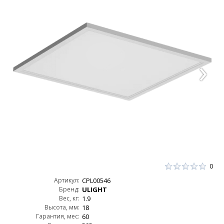
0
Артикул:
CPL00546
Бренд:
ULIGHT
Вес, кг:
1.9
Высота, мм:
18
Гарантия, мес:
60