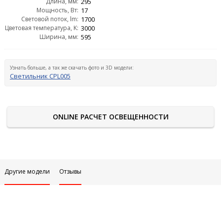
Длина, мм:
295
Мощность, Вт:
17
Световой поток, lm:
1700
Цветовая температура, K:
3000
Ширина, мм:
595
Узнать больше, а так же скачать фото и 3D модели:
Светильник CPL005
ONLINE РАСЧЕТ ОСВЕЩЕННОСТИ
Другие модели
Отзывы