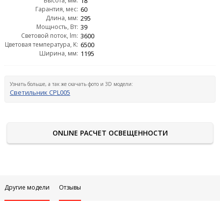
Высота, мм:
18
Гарантия, мес:
60
Длина, мм:
295
Мощность, Вт:
39
Световой поток, lm:
3600
Цветовая температура, K:
6500
Ширина, мм:
1195
Узнать больше, а так же скачать фото и 3D модели:
Светильник CPL005
ONLINE РАСЧЕТ ОСВЕЩЕННОСТИ
Другие модели
Отзывы