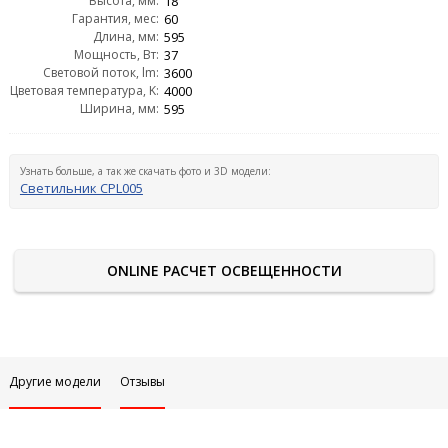
Высота, мм:
18
Гарантия, мес:
60
Длина, мм:
595
Мощность, Вт:
37
Световой поток, lm:
3600
Цветовая температура, K:
4000
Ширина, мм:
595
Узнать больше, а так же скачать фото и 3D модели:
Светильник CPL005
ONLINE РАСЧЕТ ОСВЕЩЕННОСТИ
Другие модели
Отзывы