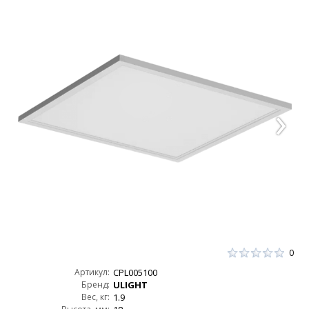
0
Артикул:
CPL005100
Бренд:
ULIGHT
Вес, кг:
1.9