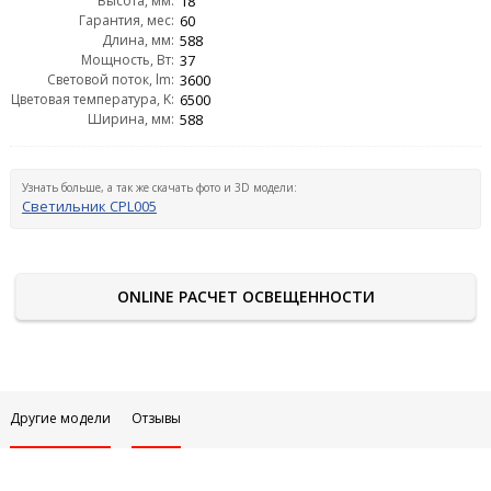
Высота, мм:
18
Гарантия, мес:
60
Длина, мм:
588
Мощность, Вт:
37
Световой поток, lm:
3600
Цветовая температура, K:
6500
Ширина, мм:
588
Узнать больше, а так же скачать фото и 3D модели:
Светильник CPL005
ONLINE РАСЧЕТ ОСВЕЩЕННОСТИ
Другие модели
Отзывы