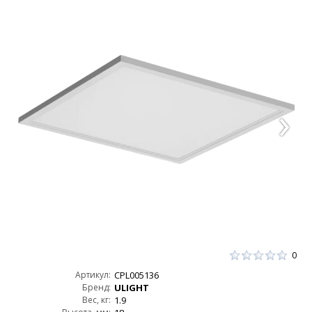
0
Артикул:
CPL005136
Бренд:
ULIGHT
Вес, кг:
1.9