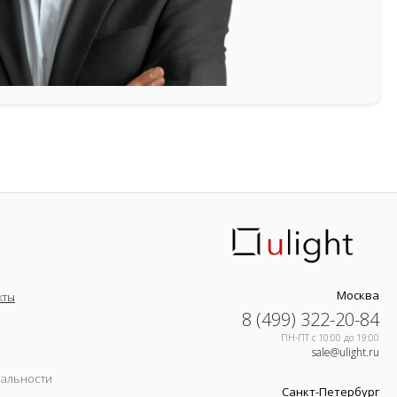
Москва
кты
8 (499) 322-20-84
ПН-ПТ c 10:00 до 19:00
sale@ulight.ru
иальности
Санкт-Петербург