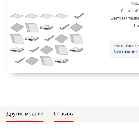
Мощн
Световой 
Цветовая темпе
Ши
Узнать больше, 
Светильник 
Другие модели
Отзывы