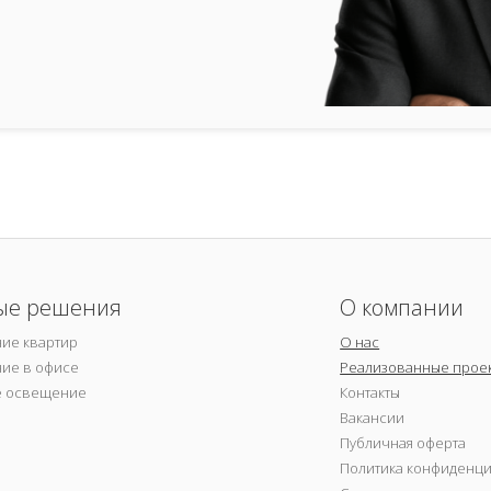
ые решения
О компании
ие квартир
О нас
ие в офисе
Реализованные прое
е освещение
Контакты
Вакансии
Публичная оферта
Политика конфиденц