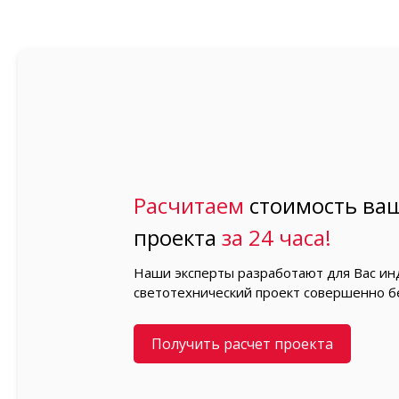
Расчитаем
стоимость ваш
проекта
за 24 часа!
Наши эксперты разработают для Вас и
светотехнический проект совершенно б
Получить расчет проекта