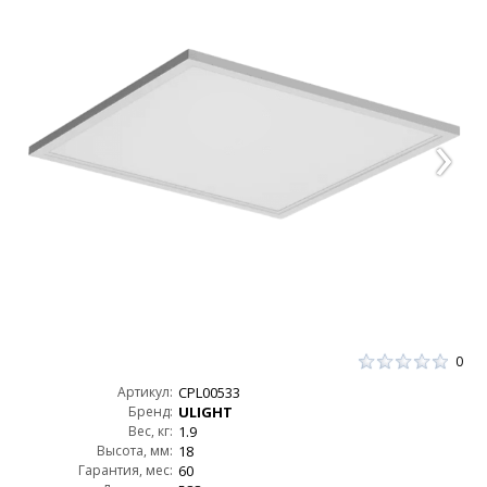
0
Артикул:
CPL00533
Бренд:
ULIGHT
Вес, кг:
1.9
Высота, мм:
18
Гарантия, мес:
60