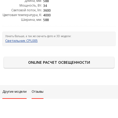
Длина, мм:
588
Мощность, Вт:
34
Световой поток, lm:
3600
Цветовая температура, K:
4000
Ширина, мм:
588
Узнать больше, а так же скачать фото и 3D модели:
Светильник CPL005
ONLINE РАСЧЕТ ОСВЕЩЕННОСТИ
Другие модели
Отзывы