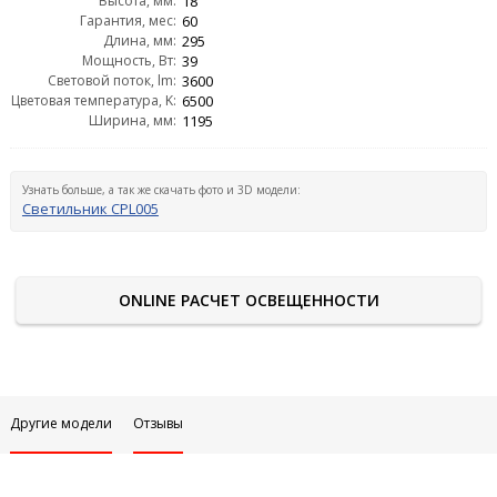
Высота, мм:
18
Гарантия, мес:
60
Длина, мм:
295
Мощность, Вт:
39
Световой поток, lm:
3600
Цветовая температура, K:
6500
Ширина, мм:
1195
Узнать больше, а так же скачать фото и 3D модели:
Светильник CPL005
ONLINE РАСЧЕТ ОСВЕЩЕННОСТИ
Другие модели
Отзывы