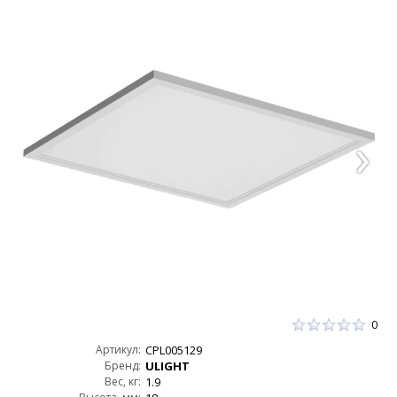
0
Артикул:
CPL005129
Бренд:
ULIGHT
Вес, кг:
1.9