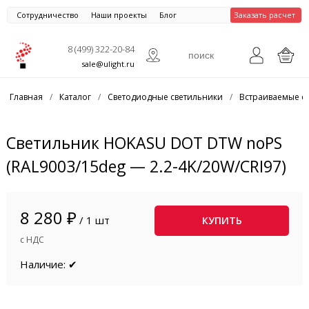
Сотрудничество
Наши проекты
Блог
Заказать расчет
8 (499) 322-20-84
sale@ulight.ru
Главная
/
Каталог
/
Светодиодные светильники
/
Встраиваемые с
Светильник HOKASU DOT DTW noPS
(RAL9003/15deg — 2.2-4K/20W/CRI97)
8 280 ₽
/ 1 шт
КУПИТЬ
с НДС
Наличие: ✔