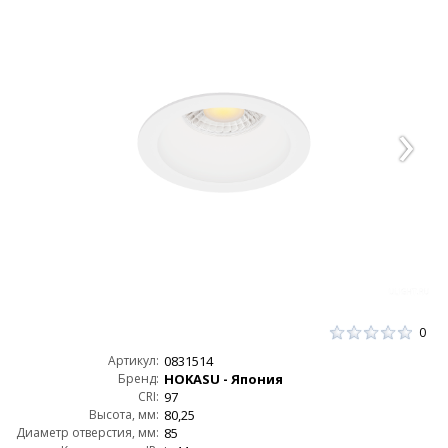
0
Артикул:
0831514
Бренд:
HOKASU - Япония
CRI:
97
Высота, мм:
80,25
Диаметр отверстия, мм:
85