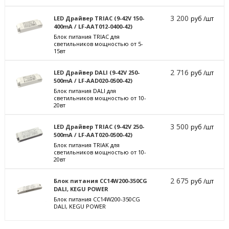
3 200
LED Драйвер TRIAC (9-42V 150-
руб /шт
400mA / LF-AAT012-0400-42)
Блок питания TRIAC для
светильников мощностью от 5-
15вт
2 716
LED Драйвер DALI (9-42V 250-
руб /шт
500mA / LF-AAD020-0500-42)
Блок питания DALI для
светильников мощностью от 10-
20вт
3 500
LED Драйвер TRIAC (9-42V 250-
руб /шт
500mA / LF-AAT020-0500-42)
Блок питания TRIAK для
светильников мощностью от 10-
20вт
2 675
Блок питания CC14W200-350CG
руб /шт
DALI, KEGU POWER
Блок питания CC14W200-350CG
DALI, KEGU POWER