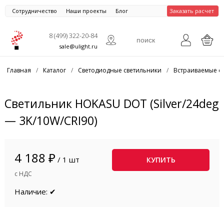
Сотрудничество
Наши проекты
Блог
Заказать расчет
8 (499) 322-20-84
sale@ulight.ru
Главная
/
Каталог
/
Светодиодные светильники
/
Встраиваемые с
Светильник HOKASU DOT (Silver/24deg
— 3K/10W/CRI90)
4 188 ₽
/ 1 шт
КУПИТЬ
с НДС
Наличие: ✔