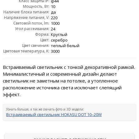
Класс защиты IP:
ip44
Мощность, Вт:
10
Наличие блока питания:
да
Напряжение питания, V:
220
Световой поток, lm:
1000
Угол рассеивания:
24
Форма:
Круглый
Цвет:
серебро
Цвет свечения:
теплый белый
Цветовая температура, K:
3000
Встраиваемый светильник с тонкой декоративной рамкой.
Минималистичный и современный дизайн делают
светильник не заметным на потолке, а утопленное
расположение источника света исключает слепящий
эффект.
Узнать больше, а так же скачать фото и 3D модели:
Встраиваемый светильник HOKASU DOT 10–20W