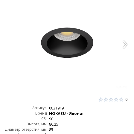
0
Артикул:
0831919
Бренд:
HOKASU - Япония
CRI:
90
Высота, мм:
80,25
Диаметр отверстия, мм:
85