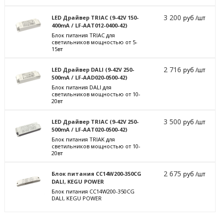
3 200
LED Драйвер TRIAC (9-42V 150-
руб /шт
400mA / LF-AAT012-0400-42)
Блок питания TRIAC для
светильников мощностью от 5-
15вт
2 716
LED Драйвер DALI (9-42V 250-
руб /шт
500mA / LF-AAD020-0500-42)
Блок питания DALI для
светильников мощностью от 10-
20вт
3 500
LED Драйвер TRIAC (9-42V 250-
руб /шт
500mA / LF-AAT020-0500-42)
Блок питания TRIAK для
светильников мощностью от 10-
20вт
2 675
Блок питания CC14W200-350CG
руб /шт
DALI, KEGU POWER
Блок питания CC14W200-350CG
DALI, KEGU POWER