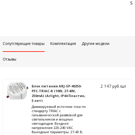
Sa
Сопутствующие товары
Комплектация
Другие модели
Отзывы
2 147
Блок питания ARJ-SP-40250-
руб /шт
PFC-TRIAC-R (10W, 27-40V,
250mA) (Arlight, IP44 Пластик,
5 лет)
Диммируемый источник тока по
стандарту TRIAC с
гальванической развязкой для
светильников и мощных
светодиодов. Входное
напряжение 220-240 VAC.
Выходные параметры: 27-40 В,