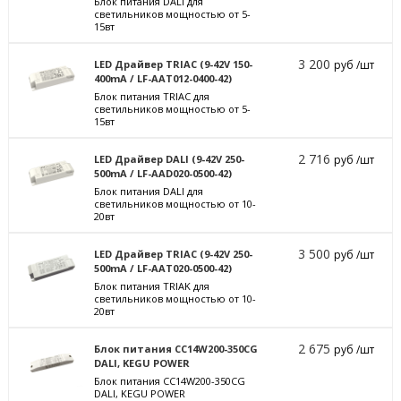
Блок питания DALI для
светильников мощностью от 5-
15вт
3 200
LED Драйвер TRIAC (9-42V 150-
руб /шт
400mA / LF-AAT012-0400-42)
Блок питания TRIAC для
светильников мощностью от 5-
15вт
2 716
LED Драйвер DALI (9-42V 250-
руб /шт
500mA / LF-AAD020-0500-42)
Блок питания DALI для
светильников мощностью от 10-
20вт
3 500
LED Драйвер TRIAC (9-42V 250-
руб /шт
500mA / LF-AAT020-0500-42)
Блок питания TRIAK для
светильников мощностью от 10-
20вт
2 675
Блок питания CC14W200-350CG
руб /шт
DALI, KEGU POWER
Блок питания CC14W200-350CG
DALI, KEGU POWER