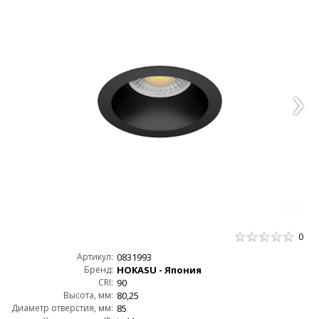
0
Артикул:
0831993
Бренд:
HOKASU - Япония
CRI:
90
Высота, мм:
80,25
Диаметр отверстия, мм:
85