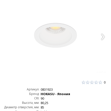
0
Артикул:
0831923
Бренд:
HOKASU - Япония
CRI:
90
Высота, мм:
80,25
Диаметр отверстия, мм:
85