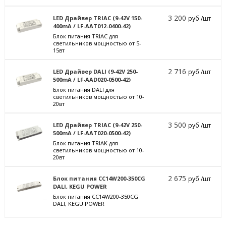
3 200
LED Драйвер TRIAC (9-42V 150-
руб /шт
400mA / LF-AAT012-0400-42)
Блок питания TRIAC для
светильников мощностью от 5-
15вт
2 716
LED Драйвер DALI (9-42V 250-
руб /шт
500mA / LF-AAD020-0500-42)
Блок питания DALI для
светильников мощностью от 10-
20вт
3 500
LED Драйвер TRIAC (9-42V 250-
руб /шт
500mA / LF-AAT020-0500-42)
Блок питания TRIAK для
светильников мощностью от 10-
20вт
2 675
Блок питания CC14W200-350CG
руб /шт
DALI, KEGU POWER
Блок питания CC14W200-350CG
DALI, KEGU POWER