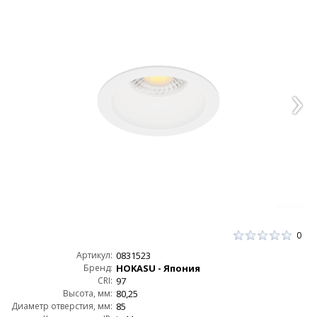
0
Артикул:
0831523
Бренд:
HOKASU - Япония
CRI:
97
Высота, мм:
80,25
Диаметр отверстия, мм:
85