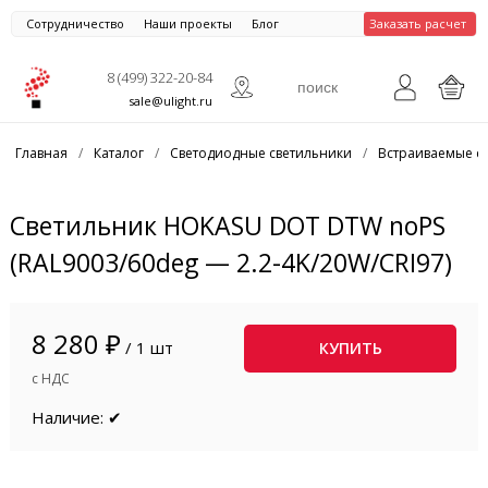
Сотрудничество
Наши проекты
Блог
Заказать расчет
8 (499) 322-20-84
sale@ulight.ru
Главная
/
Каталог
/
Светодиодные светильники
/
Встраиваемые с
Светильник HOKASU DOT DTW noPS
(RAL9003/60deg — 2.2-4K/20W/CRI97)
8 280 ₽
/ 1 шт
КУПИТЬ
с НДС
Наличие: ✔