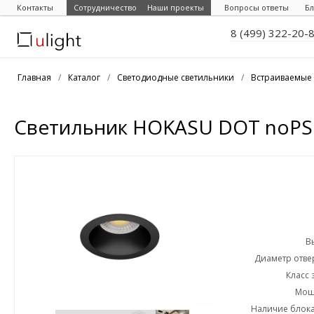
Контакты
Сотрудничество
Наши проекты
Вопросы ответы
Бл
8 (499) 322-20-
Главная
/
Каталог
/
Светодиодные светильники
/
Встраиваемые 
Светильник HOKASU DOT noPS 
В
Диаметр отвер
Класс 
Мощн
Наличие блока