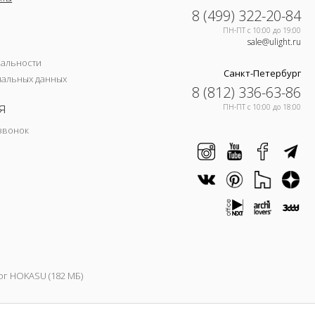
8 (499) 322-20-84
ПН-ПТ c 10:00 до 19:00
sale@ulight.ru
иальности
Санкт-Петербург
нальных данных
8 (812) 336-63-86
я
ПН-ПТ c 10:00 до 18:00
звонок
ог HOKASU (182 МБ)