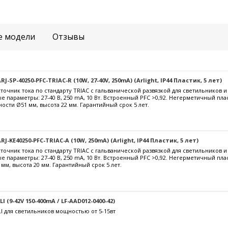
е модели
Отзывы
-SP-40250-PFC-TRIAC-R (10W, 27-40V, 250mA) (Arlight, IP44 Пластик, 5 лет)
очник тока по стандарту TRIAC с гальванической развязкой для светильников 
е параметры: 27-40 В, 250 mА, 10 Вт. Встроенный PFC >0,92. Негерметичный пла
ости Ø51 мм, высота 22 мм. Гарантийный срок 5 лет.
J-KE40250-PFC-TRIAC-A (10W, 250mA) (Arlight, IP44 Пластик, 5 лет)
очник тока по стандарту TRIAC с гальванической развязкой для светильников 
е параметры: 27-40 В, 250 mА, 10 Вт. Встроенный PFC >0,92. Негерметичный пл
 мм, высота 20 мм. Гарантийный срок 5 лет.
 (9-42V 150-400mA / LF-AAD012-0400-42)
I для светильников мощностью от 5-15вт