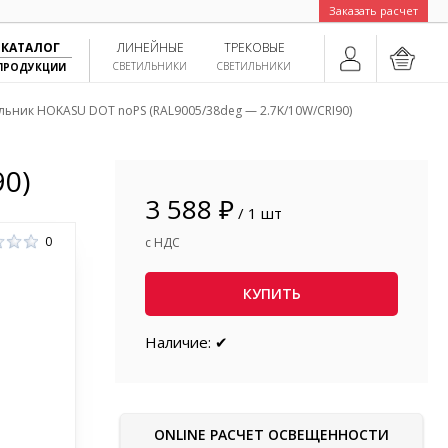
Заказать расчет
КАТАЛОГ
ЛИНЕЙНЫЕ
ТРЕКОВЫЕ
СВЕТИЛЬНИКИ
СВЕТИЛЬНИКИ
ПРОДУКЦИИ
льник HOKASU DOT noPS (RAL9005/38deg — 2.7K/10W/CRI90)
0)
3 588 ₽
/ 1 шт
0
с НДС
КУПИТЬ
Наличие: ✔
ONLINE РАСЧЕТ ОСВЕЩЕННОСТИ