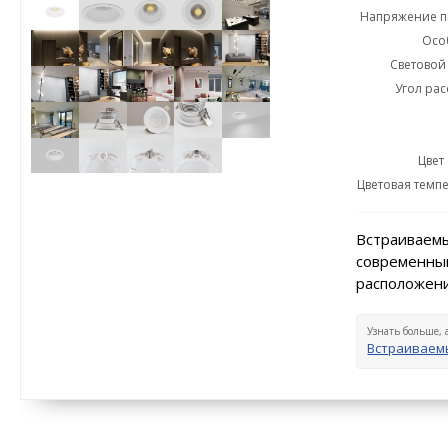
Напряжение пи
Осо
Световой 
Угол рас
Цвет
Цветовая темпе
Встраиваемы
современный
расположени
Узнать больше, 
Встраиваем