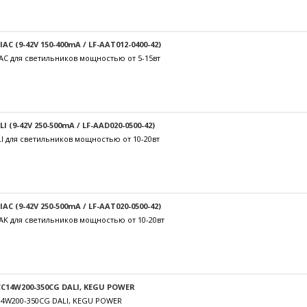
C (9-42V 150-400mA / LF-AAT012-0400-42)
AC для светильников мощностью от 5-15вт
 (9-42V 250-500mA / LF-AAD020-0500-42)
I для светильников мощностью от 10-20вт
C (9-42V 250-500mA / LF-AAT020-0500-42)
AK для светильников мощностью от 10-20вт
C14W200-350CG DALI, KEGU POWER
14W200-350CG DALI, KEGU POWER