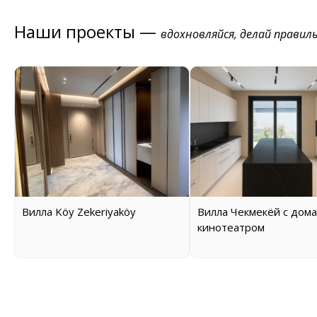
Наши проекты —
вдохновляйся, делай правил
Вилла Köy Zekeriyaköy
Вилла Чекмекёй с дом
кинотеатром