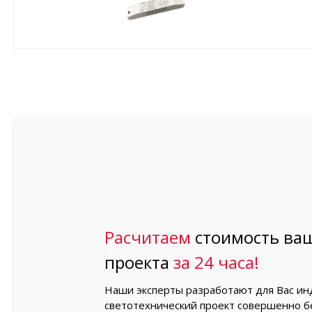
Расчитаем
стоимость ваш
проекта
за 24 часа!
Наши эксперты разработают для Вас и
светотехнический проект совершенно б