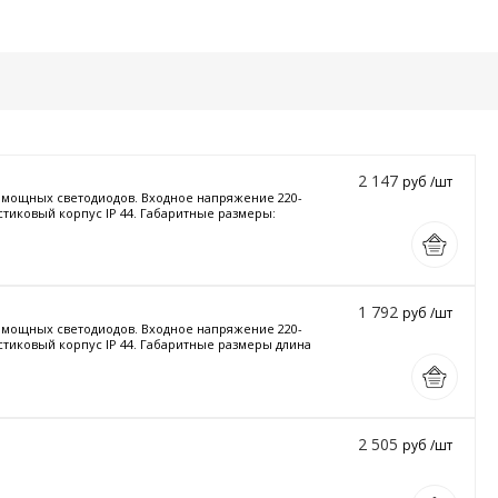
2 147
руб /шт
и мощных светодиодов. Входное напряжение 220-
стиковый корпус IP 44. Габаритные размеры:
1 792
руб /шт
и мощных светодиодов. Входное напряжение 220-
астиковый корпус IP 44. Габаритные размеры длина
2 505
руб /шт