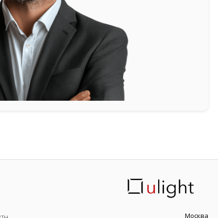
Москва
кты