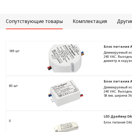
Сопутствующие товары
Комплектация
Други
Блок питания ARJ
189 шт
Диммируемый ист
240 VAC. Выходны
диаметр в окружн
Блок питания AR
80 шт
Диммируемый ист
240 VAC. Выходны
58 мм, ширина 36
LED Драйвер DALI
0
Блок питания DAL