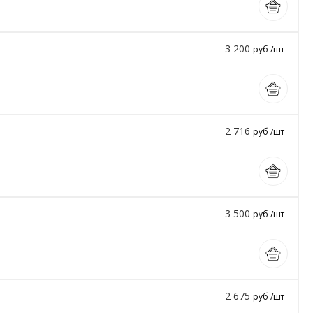
3 200
руб /шт
2 716
руб /шт
3 500
руб /шт
2 675
руб /шт