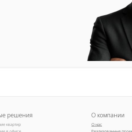
ые решения
О компании
ие квартир
О нас
ие в офисе
Реализованные прое