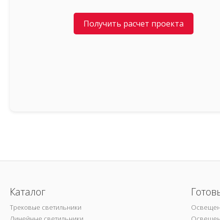
Получить расчет проекта
Каталог
Готов
Трековые светильники
Освещен
Линейные светильники
Освещен