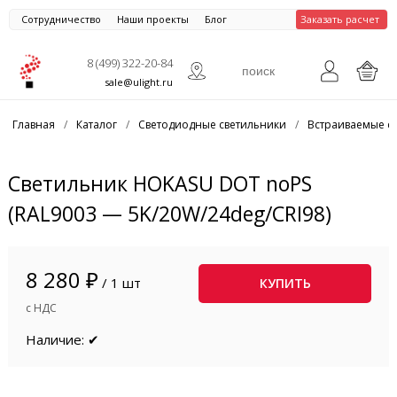
Сотрудничество
Наши проекты
Блог
Заказать расчет
8 (499) 322-20-84
sale@ulight.ru
Главная
/
Каталог
/
Светодиодные светильники
/
Встраиваемые с
Светильник HOKASU DOT noPS
(RAL9003 — 5K/20W/24deg/CRI98)
8 280 ₽
/ 1 шт
КУПИТЬ
с НДС
Наличие: ✔