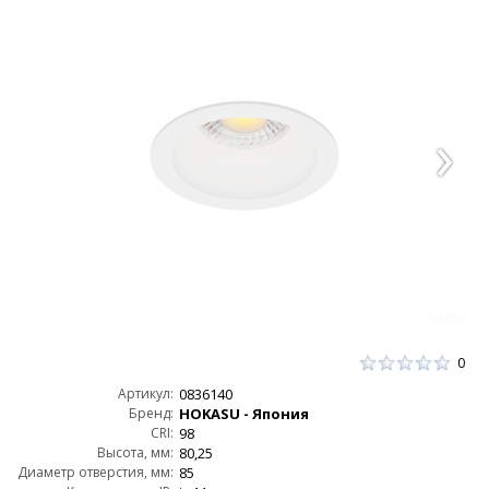
0
Артикул:
0836140
Бренд:
HOKASU - Япония
CRI:
98
Высота, мм:
80,25
Диаметр отверстия, мм:
85