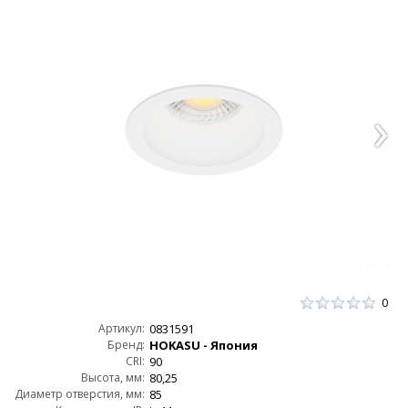
0
Артикул:
0831591
Бренд:
HOKASU - Япония
CRI:
90
Высота, мм:
80,25
Диаметр отверстия, мм:
85