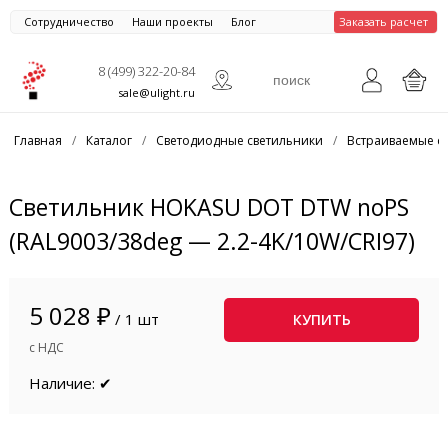
Сотрудничество
Наши проекты
Блог
Заказать расчет
8 (499) 322-20-84
sale@ulight.ru
Главная
/
Каталог
/
Светодиодные светильники
/
Встраиваемые с
Светильник HOKASU DOT DTW noPS
(RAL9003/38deg — 2.2-4K/10W/CRI97)
5 028 ₽
/ 1 шт
КУПИТЬ
с НДС
Наличие: ✔