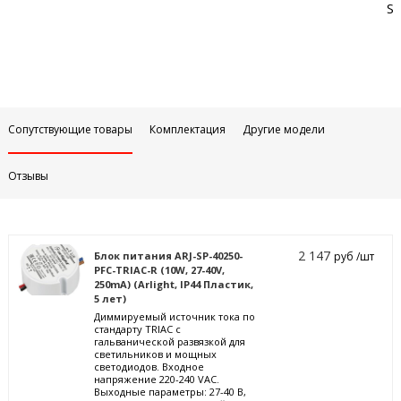
Sa
Сопутствующие товары
Комплектация
Другие модели
Отзывы
2 147
Блок питания ARJ-SP-40250-
руб /шт
PFC-TRIAC-R (10W, 27-40V,
250mA) (Arlight, IP44 Пластик,
5 лет)
Диммируемый источник тока по
стандарту TRIAC с
гальванической развязкой для
светильников и мощных
светодиодов. Входное
напряжение 220-240 VAC.
Выходные параметры: 27-40 В,