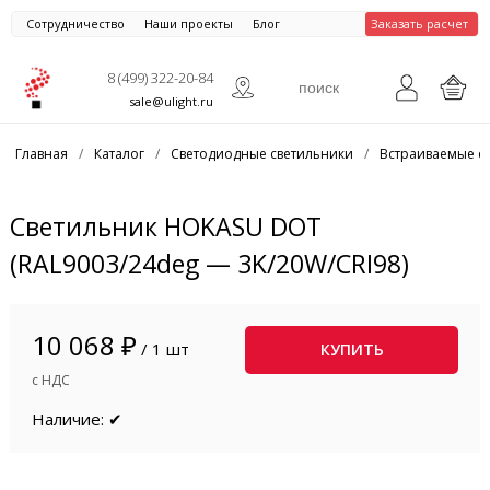
Сотрудничество
Наши проекты
Блог
Заказать расчет
8 (499) 322-20-84
sale@ulight.ru
Главная
/
Каталог
/
Светодиодные светильники
/
Встраиваемые с
Светильник HOKASU DOT
(RAL9003/24deg — 3K/20W/CRI98)
10 068 ₽
/ 1 шт
КУПИТЬ
с НДС
Наличие: ✔