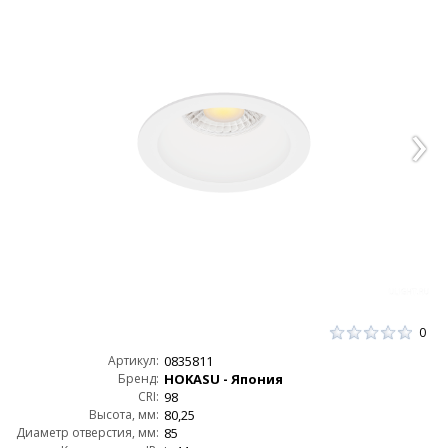
0
Артикул:
0835811
Бренд:
HOKASU - Япония
CRI:
98
Высота, мм:
80,25
Диаметр отверстия, мм:
85