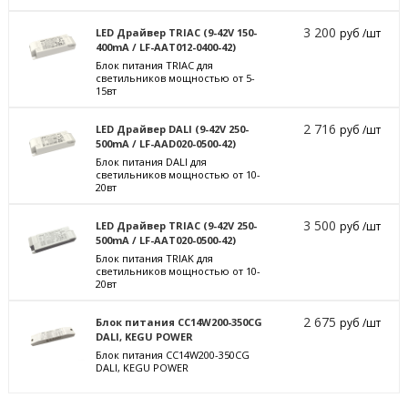
3 200
LED Драйвер TRIAC (9-42V 150-
руб /шт
400mA / LF-AAT012-0400-42)
Блок питания TRIAC для
светильников мощностью от 5-
15вт
2 716
LED Драйвер DALI (9-42V 250-
руб /шт
500mA / LF-AAD020-0500-42)
Блок питания DALI для
светильников мощностью от 10-
20вт
3 500
LED Драйвер TRIAC (9-42V 250-
руб /шт
500mA / LF-AAT020-0500-42)
Блок питания TRIAK для
светильников мощностью от 10-
20вт
2 675
Блок питания CC14W200-350CG
руб /шт
DALI, KEGU POWER
Блок питания CC14W200-350CG
DALI, KEGU POWER