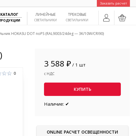
Заказать расчет
КАТАЛОГ
ЛИНЕЙНЫЕ
ТРЕКОВЫЕ
СВЕТИЛЬНИКИ
СВЕТИЛЬНИКИ
ПРОДУКЦИИ
льник HOKASU DOT noPS (RAL9003/24deg — 3K/10W/CRI90)
)
3 588 ₽
/ 1 шт
0
с НДС
КУПИТЬ
Наличие: ✔
ONLINE РАСЧЕТ ОСВЕЩЕННОСТИ