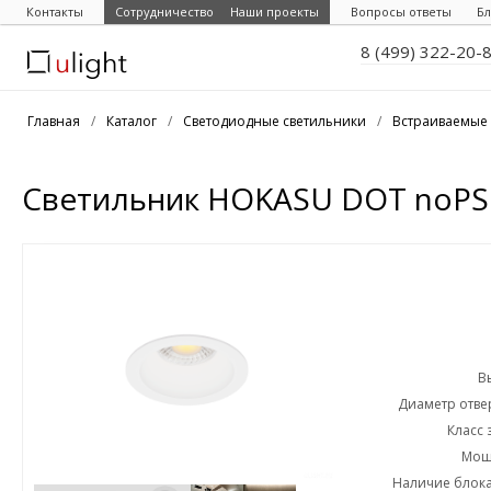
Контакты
Сотрудничество
Наши проекты
Вопросы ответы
Бл
8 (499) 322-20-
Главная
/
Каталог
/
Светодиодные светильники
/
Встраиваемые 
Светильник HOKASU DOT noPS 
В
Диаметр отвер
Класс 
Мощн
Наличие блока