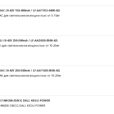
C (9-42V 150-400mA / LF-AAT012-0400-42)
AC для светильников мощностью от 5-15вт
 (9-42V 250-500mA / LF-AAD020-0500-42)
I для светильников мощностью от 10-20вт
C (9-42V 250-500mA / LF-AAT020-0500-42)
AK для светильников мощностью от 10-20вт
C14W200-350CG DALI, KEGU POWER
14W200-350CG DALI, KEGU POWER