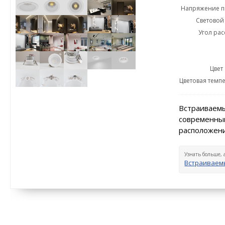
Напряжение пи
Световой 
Угол рас
Цвет
Цветовая темпе
Встраиваемы
современный
расположени
Узнать больше, 
Встраиваем