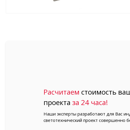
Расчитаем
стоимость ваш
проекта
за 24 часа!
Наши эксперты разработают для Вас и
светотехнический проект совершенно б