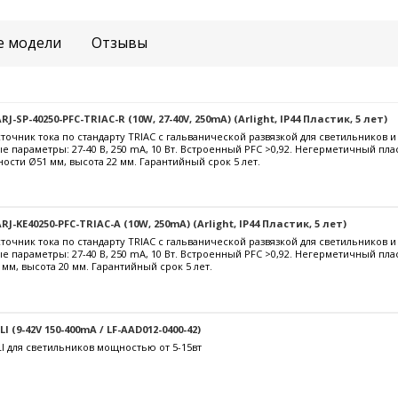
е модели
Отзывы
-SP-40250-PFC-TRIAC-R (10W, 27-40V, 250mA) (Arlight, IP44 Пластик, 5 лет)
очник тока по стандарту TRIAC с гальванической развязкой для светильников 
е параметры: 27-40 В, 250 mА, 10 Вт. Встроенный PFC >0,92. Негерметичный пла
ости Ø51 мм, высота 22 мм. Гарантийный срок 5 лет.
J-KE40250-PFC-TRIAC-A (10W, 250mA) (Arlight, IP44 Пластик, 5 лет)
очник тока по стандарту TRIAC с гальванической развязкой для светильников 
е параметры: 27-40 В, 250 mА, 10 Вт. Встроенный PFC >0,92. Негерметичный пл
 мм, высота 20 мм. Гарантийный срок 5 лет.
 (9-42V 150-400mA / LF-AAD012-0400-42)
I для светильников мощностью от 5-15вт