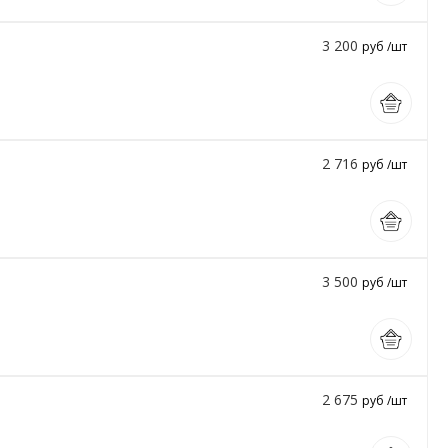
3 200
руб /шт
2 716
руб /шт
3 500
руб /шт
2 675
руб /шт