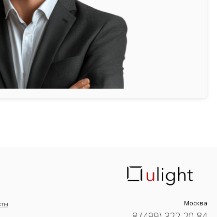
Москва
кты
8 (499) 322-20-84