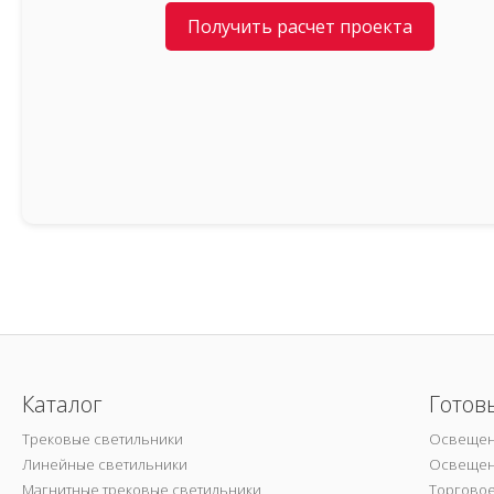
Получить расчет проекта
Каталог
Готов
Трековые светильники
Освещен
Линейные светильники
Освещен
Магнитные трековые светильники
Торгово