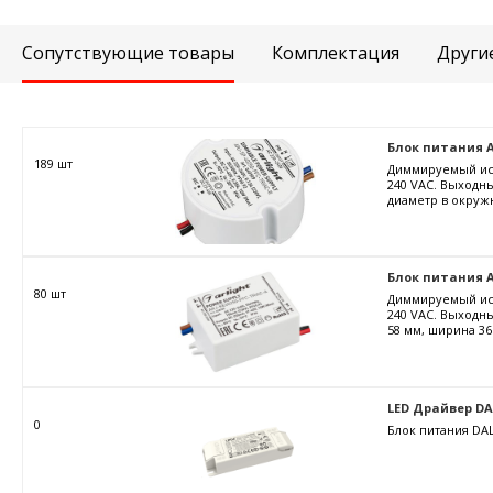
Сопутствующие товары
Комплектация
Други
Блок питания ARJ
189 шт
Диммируемый ист
240 VAC. Выходны
диаметр в окружн
Блок питания AR
80 шт
Диммируемый ист
240 VAC. Выходны
58 мм, ширина 36
LED Драйвер DALI
0
Блок питания DAL