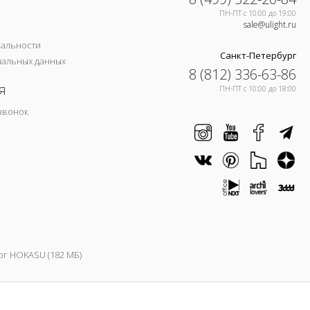
ПН-ПТ c 10:00 до 19:00
sale@ulight.ru
иальности
Санкт-Петербург
нальных данных
8 (812) 336-63-86
я
ПН-ПТ c 10:00 до 18:00
звонок
ог HOKASU (182 МБ)