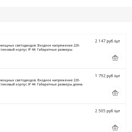
2 147
руб /шт
и мощных светодиодов. Входное напряжение 220-
стиковый корпус IP 44. Габаритные размеры:
1 792
руб /шт
и мощных светодиодов. Входное напряжение 220-
астиковый корпус IP 44. Габаритные размеры длина
2 505
руб /шт