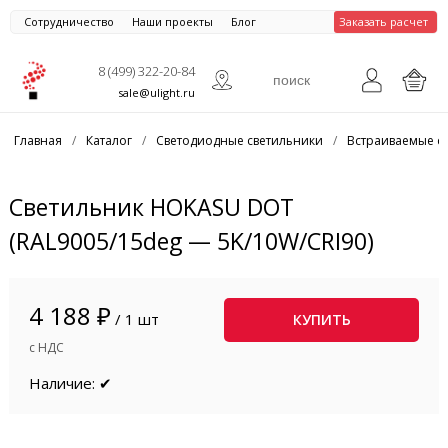
Сотрудничество
Наши проекты
Блог
Заказать расчет
8 (499) 322-20-84
sale@ulight.ru
Главная
/
Каталог
/
Светодиодные светильники
/
Встраиваемые с
Светильник HOKASU DOT
(RAL9005/15deg — 5K/10W/CRI90)
4 188 ₽
/ 1 шт
КУПИТЬ
с НДС
Наличие: ✔