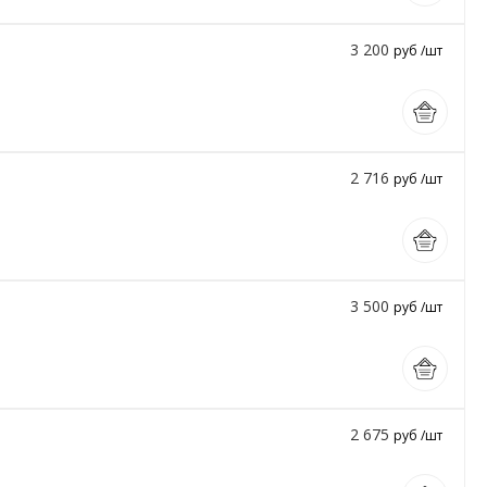
3 200
руб /шт
2 716
руб /шт
3 500
руб /шт
2 675
руб /шт