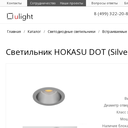
Контакты
Сотрудничество
Наши проекты
Вопросы ответы
Бл
8 (499) 322-20-
Главная
/
Каталог
/
Светодиодные светильники
/
Встраиваемые 
Светильник HOKASU DOT (Silve
В
Диаметр отвер
Класс 
Мощн
Наличие блока