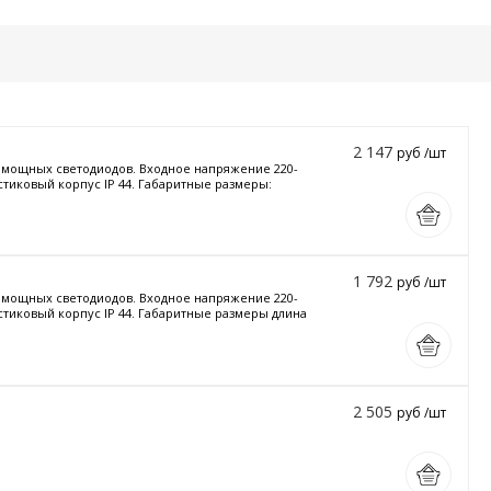
2 147
руб /шт
и мощных светодиодов. Входное напряжение 220-
стиковый корпус IP 44. Габаритные размеры:
1 792
руб /шт
и мощных светодиодов. Входное напряжение 220-
астиковый корпус IP 44. Габаритные размеры длина
2 505
руб /шт