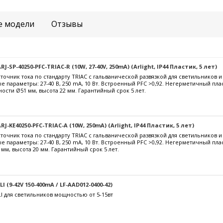
е модели
Отзывы
-SP-40250-PFC-TRIAC-R (10W, 27-40V, 250mA) (Arlight, IP44 Пластик, 5 лет)
очник тока по стандарту TRIAC с гальванической развязкой для светильников 
е параметры: 27-40 В, 250 mА, 10 Вт. Встроенный PFC >0,92. Негерметичный пла
ости Ø51 мм, высота 22 мм. Гарантийный срок 5 лет.
J-KE40250-PFC-TRIAC-A (10W, 250mA) (Arlight, IP44 Пластик, 5 лет)
очник тока по стандарту TRIAC с гальванической развязкой для светильников 
е параметры: 27-40 В, 250 mА, 10 Вт. Встроенный PFC >0,92. Негерметичный пл
 мм, высота 20 мм. Гарантийный срок 5 лет.
 (9-42V 150-400mA / LF-AAD012-0400-42)
I для светильников мощностью от 5-15вт