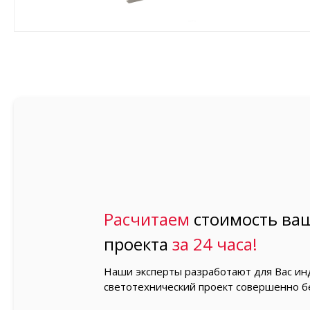
Расчитаем
стоимость ваш
проекта
за 24 часа!
Наши эксперты разработают для Вас и
светотехнический проект совершенно б