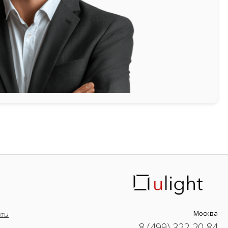
Москва
кты
8 (499) 322-20-84