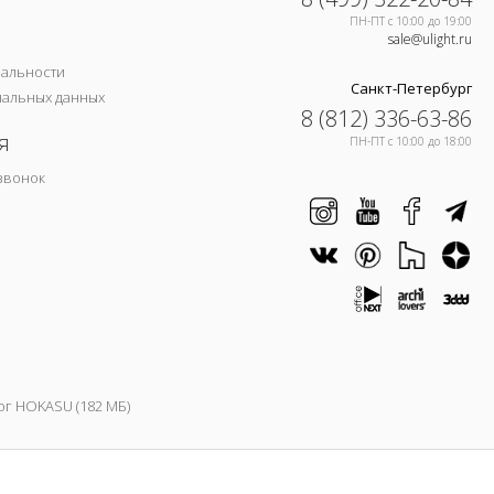
ПН-ПТ c 10:00 до 19:00
sale@ulight.ru
иальности
Санкт-Петербург
нальных данных
8 (812) 336-63-86
я
ПН-ПТ c 10:00 до 18:00
звонок
ог HOKASU (182 МБ)