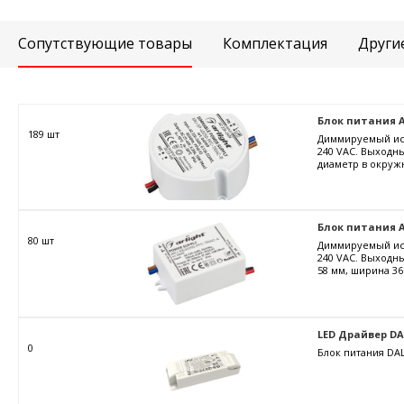
Сопутствующие товары
Комплектация
Други
Блок питания ARJ
189 шт
Диммируемый ист
240 VAC. Выходны
диаметр в окружн
Блок питания AR
80 шт
Диммируемый ист
240 VAC. Выходны
58 мм, ширина 36
LED Драйвер DALI
0
Блок питания DAL