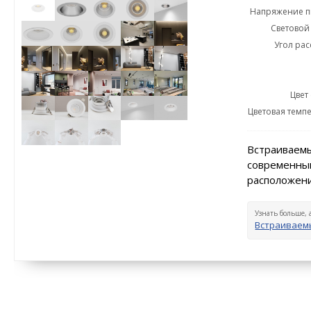
Напряжение пи
Световой 
Угол рас
Цвет
Цветовая темпе
Встраиваемы
современный
расположени
Узнать больше, 
Встраиваем