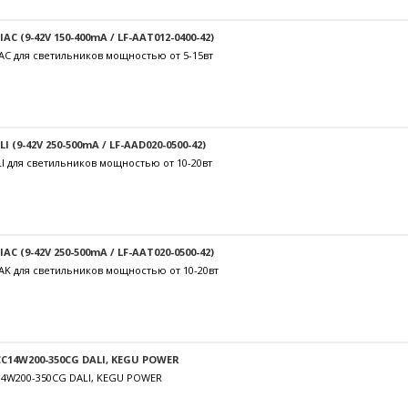
C (9-42V 150-400mA / LF-AAT012-0400-42)
AC для светильников мощностью от 5-15вт
 (9-42V 250-500mA / LF-AAD020-0500-42)
I для светильников мощностью от 10-20вт
C (9-42V 250-500mA / LF-AAT020-0500-42)
AK для светильников мощностью от 10-20вт
C14W200-350CG DALI, KEGU POWER
14W200-350CG DALI, KEGU POWER