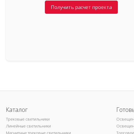
Получить расчет проекта
Каталог
Готов
Трековые светильники
Освещен
Линейные светильники
Освещен
Магнитные трековые светильники
Торгово