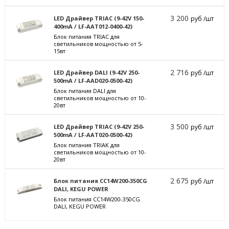
3 200
LED Драйвер TRIAC (9-42V 150-
руб /шт
400mA / LF-AAT012-0400-42)
Блок питания TRIAC для
светильников мощностью от 5-
15вт
2 716
LED Драйвер DALI (9-42V 250-
руб /шт
500mA / LF-AAD020-0500-42)
Блок питания DALI для
светильников мощностью от 10-
20вт
3 500
LED Драйвер TRIAC (9-42V 250-
руб /шт
500mA / LF-AAT020-0500-42)
Блок питания TRIAK для
светильников мощностью от 10-
20вт
2 675
Блок питания CC14W200-350CG
руб /шт
DALI, KEGU POWER
Блок питания CC14W200-350CG
DALI, KEGU POWER