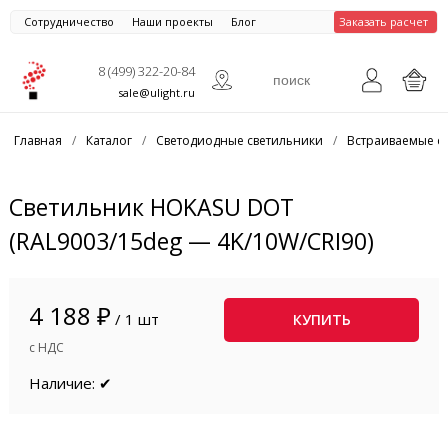
Сотрудничество
Наши проекты
Блог
Заказать расчет
8 (499) 322-20-84
sale@ulight.ru
Главная
/
Каталог
/
Светодиодные светильники
/
Встраиваемые с
Светильник HOKASU DOT
(RAL9003/15deg — 4K/10W/CRI90)
4 188 ₽
/ 1 шт
КУПИТЬ
с НДС
Наличие: ✔