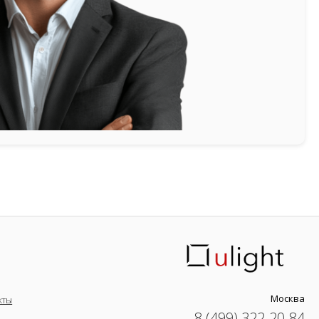
Москва
кты
8 (499) 322-20-84