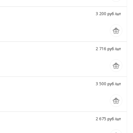
3 200
руб /шт
2 716
руб /шт
3 500
руб /шт
2 675
руб /шт