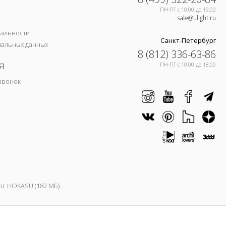
ПН-ПТ c 10:00 до 19:00
sale@ulight.ru
иальности
Санкт-Петербург
нальных данных
8 (812) 336-63-86
я
ПН-ПТ c 10:00 до 18:00
звонок
ог HOKASU (182 МБ)