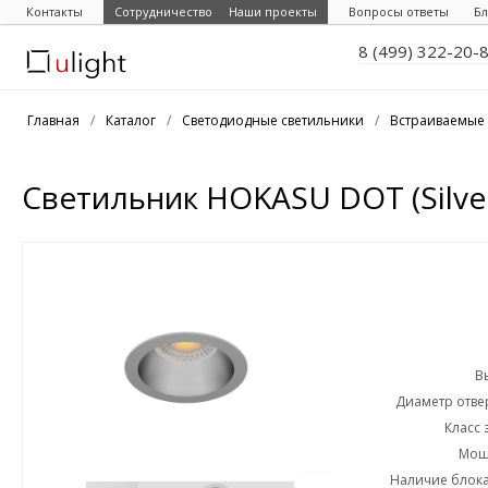
Контакты
Сотрудничество
Наши проекты
Вопросы ответы
Бл
8 (499) 322-20-
Главная
/
Каталог
/
Светодиодные светильники
/
Встраиваемые 
Светильник HOKASU DOT (Silve
В
Диаметр отвер
Класс 
Мощн
Наличие блока