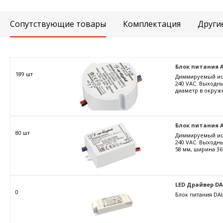
Сопутствующие товары
Комплектация
Други
Блок питания ARJ
189 шт
Диммируемый ист
240 VAC. Выходны
диаметр в окружн
Блок питания AR
80 шт
Диммируемый ист
240 VAC. Выходны
58 мм, ширина 36
LED Драйвер DALI
0
Блок питания DAL