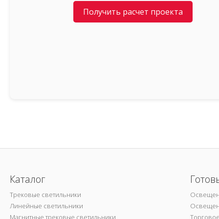
Получить расчет проекта
Каталог
Готов
Трековые светильники
Освещен
Линейные светильники
Освещен
Магнитные трековые светильники
Торгово