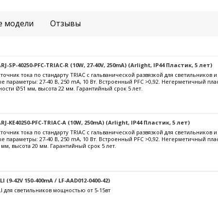
е модели
Отзывы
-SP-40250-PFC-TRIAC-R (10W, 27-40V, 250mA) (Arlight, IP44 Пластик, 5 лет)
очник тока по стандарту TRIAC с гальванической развязкой для светильников 
е параметры: 27-40 В, 250 mА, 10 Вт. Встроенный PFC >0,92. Негерметичный пла
ости Ø51 мм, высота 22 мм. Гарантийный срок 5 лет.
J-KE40250-PFC-TRIAC-A (10W, 250mA) (Arlight, IP44 Пластик, 5 лет)
очник тока по стандарту TRIAC с гальванической развязкой для светильников 
е параметры: 27-40 В, 250 mА, 10 Вт. Встроенный PFC >0,92. Негерметичный пл
 мм, высота 20 мм. Гарантийный срок 5 лет.
 (9-42V 150-400mA / LF-AAD012-0400-42)
I для светильников мощностью от 5-15вт