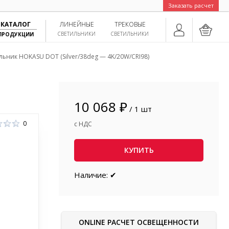
Заказать расчет
КАТАЛОГ
ЛИНЕЙНЫЕ
ТРЕКОВЫЕ
СВЕТИЛЬНИКИ
СВЕТИЛЬНИКИ
ПРОДУКЦИИ
льник HOKASU DOT (Silver/38deg — 4K/20W/CRI98)
10 068 ₽
/ 1 шт
0
с НДС
КУПИТЬ
Наличие: ✔
ONLINE РАСЧЕТ ОСВЕЩЕННОСТИ