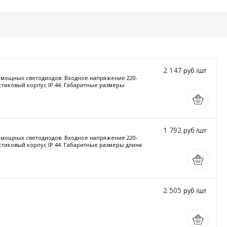
2 147
руб /шт
и мощных светодиодов. Входное напряжение 220-
стиковый корпус IP 44. Габаритные размеры:
1 792
руб /шт
и мощных светодиодов. Входное напряжение 220-
астиковый корпус IP 44. Габаритные размеры длина
2 505
руб /шт