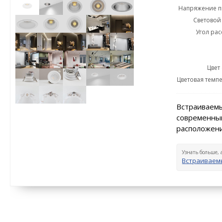
Напряжение пи
Световой 
Угол рас
Цвет
Цветовая темпе
Встраиваемы
современный
расположени
Узнать больше, 
Встраиваем