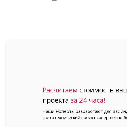
Расчитаем
стоимость ваш
проекта
за 24 часа!
Наши эксперты разработают для Вас и
светотехнический проект совершенно б