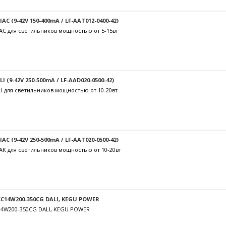
C (9-42V 150-400mA / LF-AAT012-0400-42)
AC для светильников мощностью от 5-15вт
 (9-42V 250-500mA / LF-AAD020-0500-42)
I для светильников мощностью от 10-20вт
C (9-42V 250-500mA / LF-AAT020-0500-42)
AK для светильников мощностью от 10-20вт
C14W200-350CG DALI, KEGU POWER
14W200-350CG DALI, KEGU POWER