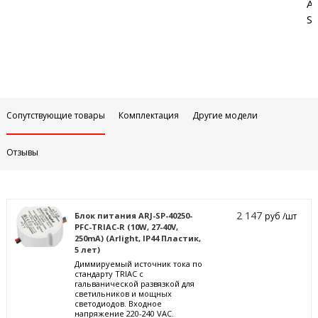
Аб
Sa
Сопутствующие товары
Комплектация
Другие модели
Отзывы
2 147
Блок питания ARJ-SP-40250-
руб /шт
PFC-TRIAC-R (10W, 27-40V,
250mA) (Arlight, IP44 Пластик,
5 лет)
Диммируемый источник тока по
стандарту TRIAC с
гальванической развязкой для
светильников и мощных
светодиодов. Входное
напряжение 220-240 VAC.