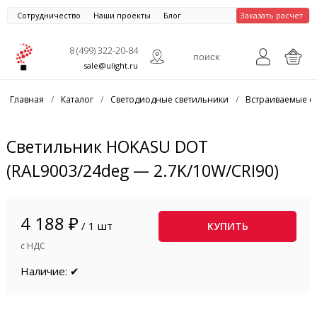
Сотрудничество
Наши проекты
Блог
Заказать расчет
8 (499) 322-20-84
sale@ulight.ru
Главная
/
Каталог
/
Светодиодные светильники
/
Встраиваемые с
Светильник HOKASU DOT
(RAL9003/24deg — 2.7K/10W/CRI90)
4 188 ₽
/ 1 шт
КУПИТЬ
с НДС
Наличие: ✔