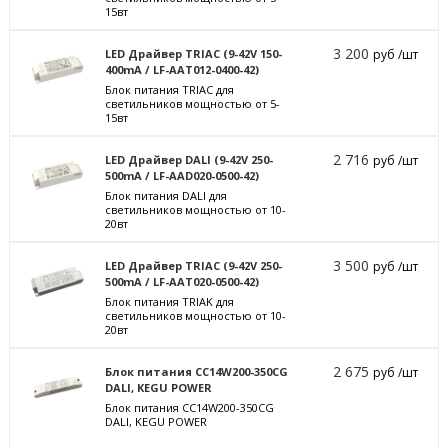
15вт
3 200
LED Драйвер TRIAC (9-42V 150-
руб /шт
400mA / LF-AAT012-0400-42)
Блок питания TRIAC для
светильников мощностью от 5-
15вт
2 716
LED Драйвер DALI (9-42V 250-
руб /шт
500mA / LF-AAD020-0500-42)
Блок питания DALI для
светильников мощностью от 10-
20вт
3 500
LED Драйвер TRIAC (9-42V 250-
руб /шт
500mA / LF-AAT020-0500-42)
Блок питания TRIAK для
светильников мощностью от 10-
20вт
2 675
Блок питания CC14W200-350CG
руб /шт
DALI, KEGU POWER
Блок питания CC14W200-350CG
DALI, KEGU POWER