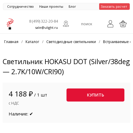
Сотрудничество
Наши проекты
Блог
Заказать расчет
8 (499) 322-20-84
sale@ulight.ru
Главная
/
Каталог
/
Светодиодные светильники
/
Встраиваемые с
Светильник HOKASU DOT (Silver/38deg
— 2.7K/10W/CRI90)
4 188 ₽
/ 1 шт
КУПИТЬ
с НДС
Наличие: ✔