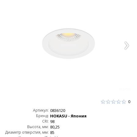
0
Артикул:
0836120
Бренд:
HOKASU - Япония
CRI:
98
Высота, мм:
80,25
Диаметр отверстия, мм:
85