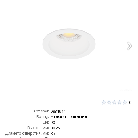
0
Артикул:
0831914
Бренд:
HOKASU - Япония
CRI:
90
Высота, мм:
80,25
Диаметр отверстия, мм:
85