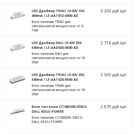
3 200
LED Драйвер TRIAC (9-42V 150-
руб /шт
400mA / LF-AAT012-0400-42)
Блок питания TRIAC для
светильников мощностью от 5-
15вт
2 716
LED Драйвер DALI (9-42V 250-
руб /шт
500mA / LF-AAD020-0500-42)
Блок питания DALI для
светильников мощностью от 10-
20вт
3 500
LED Драйвер TRIAC (9-42V 250-
руб /шт
500mA / LF-AAT020-0500-42)
Блок питания TRIAK для
светильников мощностью от 10-
20вт
2 675
Блок питания CC14W200-350CG
руб /шт
DALI, KEGU POWER
Блок питания CC14W200-350CG
DALI, KEGU POWER