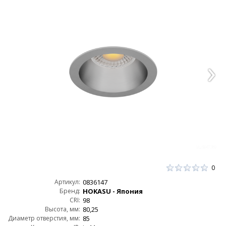
0
Артикул:
0836147
Бренд:
HOKASU - Япония
CRI:
98
Высота, мм:
80,25
Диаметр отверстия, мм:
85