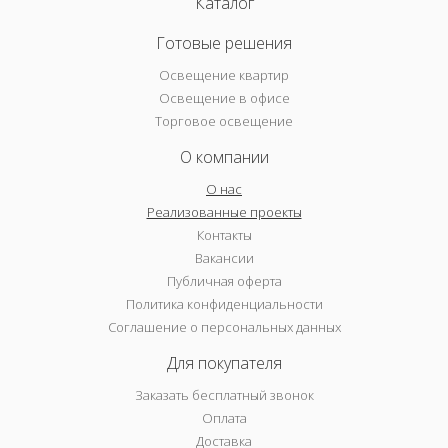
Каталог
Готовые решения
Освещение квартир
Освещение в офисе
Торговое освещение
О компании
О нас
Реализованные проекты
Контакты
Вакансии
Публичная оферта
Политика конфиденциальности
Соглашение о персональных данных
Для покупателя
Заказать бесплатный звонок
Оплата
Доставка