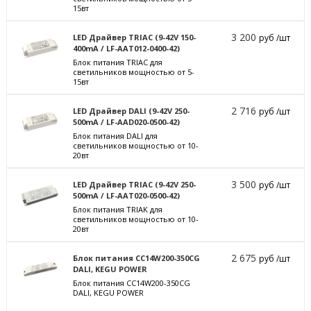
15вт
3 200
LED Драйвер TRIAC (9-42V 150-
руб /шт
400mA / LF-AAT012-0400-42)
Блок питания TRIAC для
светильников мощностью от 5-
15вт
2 716
LED Драйвер DALI (9-42V 250-
руб /шт
500mA / LF-AAD020-0500-42)
Блок питания DALI для
светильников мощностью от 10-
20вт
3 500
LED Драйвер TRIAC (9-42V 250-
руб /шт
500mA / LF-AAT020-0500-42)
Блок питания TRIAK для
светильников мощностью от 10-
20вт
2 675
Блок питания CC14W200-350CG
руб /шт
DALI, KEGU POWER
Блок питания CC14W200-350CG
DALI, KEGU POWER