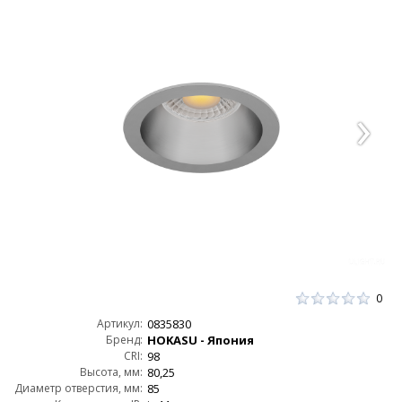
0
Артикул:
0835830
Бренд:
HOKASU - Япония
CRI:
98
Высота, мм:
80,25
Диаметр отверстия, мм:
85