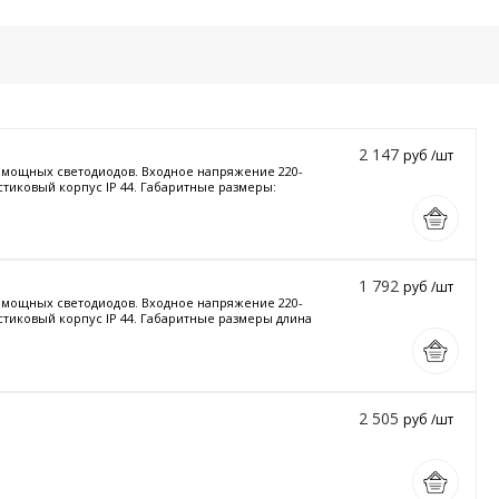
2 147
руб /шт
и мощных светодиодов. Входное напряжение 220-
стиковый корпус IP 44. Габаритные размеры:
1 792
руб /шт
и мощных светодиодов. Входное напряжение 220-
астиковый корпус IP 44. Габаритные размеры длина
2 505
руб /шт