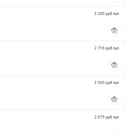
3 200
руб /шт
2 716
руб /шт
3 500
руб /шт
2 675
руб /шт