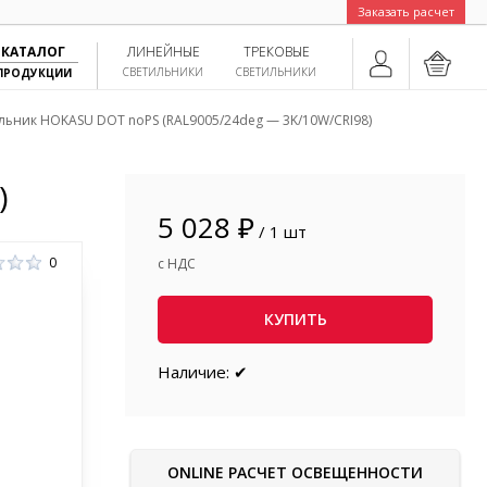
Заказать расчет
КАТАЛОГ
ЛИНЕЙНЫЕ
ТРЕКОВЫЕ
СВЕТИЛЬНИКИ
СВЕТИЛЬНИКИ
ПРОДУКЦИИ
льник HOKASU DOT noPS (RAL9005/24deg — 3K/10W/CRI98)
)
5 028 ₽
/ 1 шт
0
с НДС
КУПИТЬ
Наличие: ✔
ONLINE РАСЧЕТ ОСВЕЩЕННОСТИ