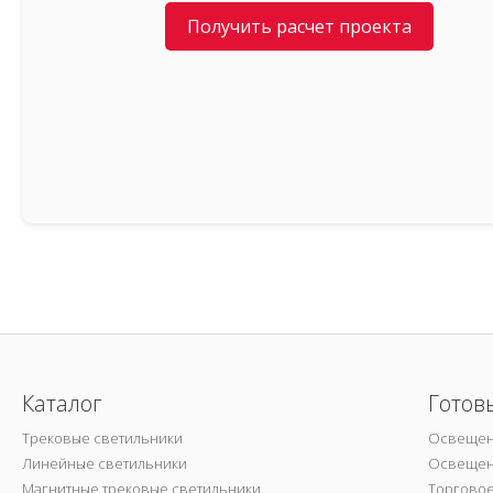
Получить расчет проекта
Каталог
Готов
Трековые светильники
Освещен
Линейные светильники
Освещен
Магнитные трековые светильники
Торгово