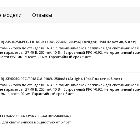
е модели
Отзывы
-SP-40250-PFC-TRIAC-R (10W, 27-40V, 250mA) (Arlight, IP44 Пластик, 5 лет)
очник тока по стандарту TRIAC с гальванической развязкой для светильников 
е параметры: 27-40 В, 250 mА, 10 Вт. Встроенный PFC >0,92. Негерметичный пла
ости Ø51 мм, высота 22 мм. Гарантийный срок 5 лет.
J-KE40250-PFC-TRIAC-A (10W, 250mA) (Arlight, IP44 Пластик, 5 лет)
очник тока по стандарту TRIAC с гальванической развязкой для светильников 
е параметры: 27-40 В, 250 mА, 10 Вт. Встроенный PFC >0,92. Негерметичный пл
 мм, высота 20 мм. Гарантийный срок 5 лет.
 (9-42V 150-400mA / LF-AAD012-0400-42)
I для светильников мощностью от 5-15вт