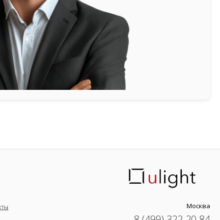
Москва
кты
8 (499) 322-20-84