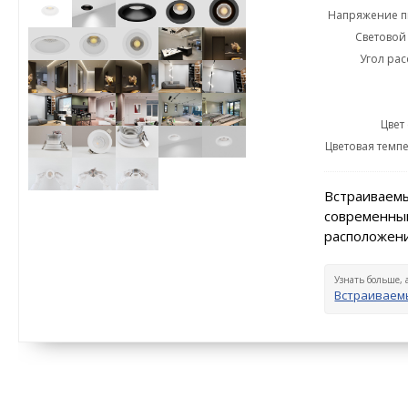
Напряжение пи
Световой 
Угол рас
Цвет
Цветовая темпе
Встраиваемы
современный
расположени
Узнать больше, 
Встраиваем