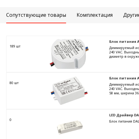
Сопутствующие товары
Комплектация
Други
Блок питания ARJ
189 шт
Диммируемый ист
240 VAC. Выходны
диаметр в окружн
Блок питания AR
80 шт
Диммируемый ист
240 VAC. Выходны
58 мм, ширина 36
LED Драйвер DALI
0
Блок питания DAL