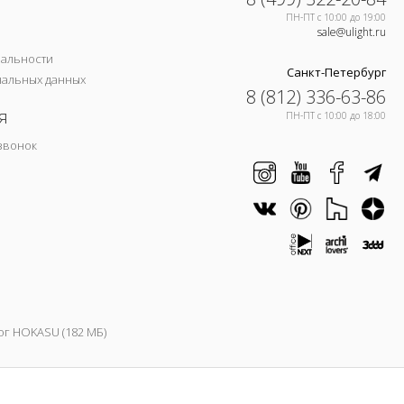
ПН-ПТ c 10:00 до 19:00
sale@ulight.ru
иальности
Санкт-Петербург
нальных данных
8 (812) 336-63-86
я
ПН-ПТ c 10:00 до 18:00
звонок
ог HOKASU (182 МБ)