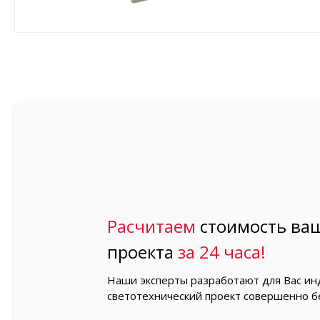
Расчитаем
стоимость ваш
проекта
за 24 часа!
Наши эксперты разработают для Вас и
светотехнический проект совершенно б