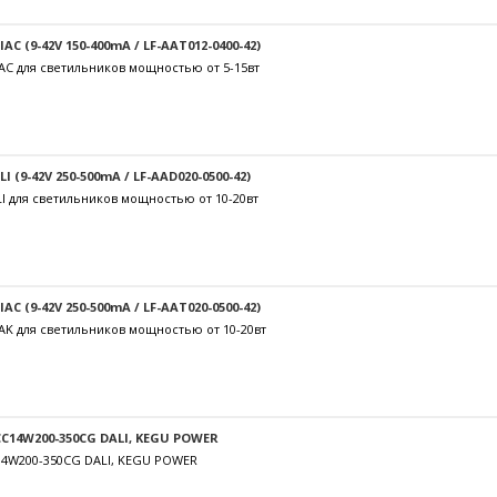
C (9-42V 150-400mA / LF-AAT012-0400-42)
AC для светильников мощностью от 5-15вт
 (9-42V 250-500mA / LF-AAD020-0500-42)
I для светильников мощностью от 10-20вт
C (9-42V 250-500mA / LF-AAT020-0500-42)
AK для светильников мощностью от 10-20вт
C14W200-350CG DALI, KEGU POWER
14W200-350CG DALI, KEGU POWER