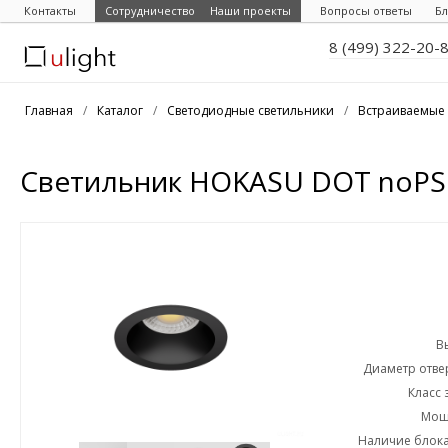
Контакты
Сотрудничество
Наши проекты
Вопросы ответы
Бл
8 (499) 322-20-
Главная
/
Каталог
/
Светодиодные светильники
/
Встраиваемые 
Светильник HOKASU DOT noPS 
В
Диаметр отвер
Класс 
Мощн
Наличие блока