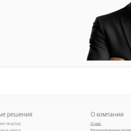
ые решения
О компании
ие квартир
О нас
ие в офисе
Реализованные прое