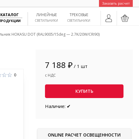
Заказать расчет
КАТАЛОГ
ЛИНЕЙНЫЕ
ТРЕКОВЫЕ
СВЕТИЛЬНИКИ
СВЕТИЛЬНИКИ
ПРОДУКЦИИ
льник HOKASU DOT (RAL9005/15deg — 2.7K/20W/CRI90)
7 188 ₽
/ 1 шт
0
с НДС
КУПИТЬ
Наличие: ✔
ONLINE РАСЧЕТ ОСВЕЩЕННОСТИ