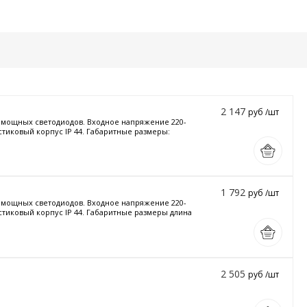
2 147
руб /шт
и мощных светодиодов. Входное напряжение 220-
стиковый корпус IP 44. Габаритные размеры:
1 792
руб /шт
и мощных светодиодов. Входное напряжение 220-
астиковый корпус IP 44. Габаритные размеры длина
2 505
руб /шт