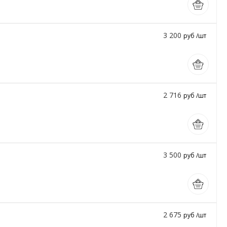
3 200
руб /шт
2 716
руб /шт
3 500
руб /шт
2 675
руб /шт