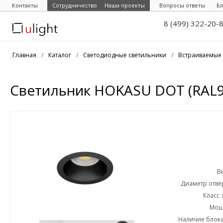
Контакты
Сотрудничество
Наши проекты
Вопросы ответы
Бл
8 (499) 322-20-
Главная
/
Каталог
/
Светодиодные светильники
/
Встраиваемые 
Светильник HOKASU DOT (RAL9
В
Диаметр отвер
Класс 
Мощн
Наличие блока