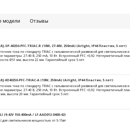
е модели
Отзывы
-SP-40250-PFC-TRIAC-R (10W, 27-40V, 250mA) (Arlight, IP44 Пластик, 5 лет)
очник тока по стандарту TRIAC с гальванической развязкой для светильников 
е параметры: 27-40 В, 250 mА, 10 Вт. Встроенный PFC >0,92. Негерметичный пла
ости Ø51 мм, высота 22 мм. Гарантийный срок 5 лет.
J-KE40250-PFC-TRIAC-A (10W, 250mA) (Arlight, IP44 Пластик, 5 лет)
очник тока по стандарту TRIAC с гальванической развязкой для светильников 
е параметры: 27-40 В, 250 mА, 10 Вт. Встроенный PFC >0,92. Негерметичный пл
 мм, высота 20 мм. Гарантийный срок 5 лет.
 (9-42V 150-400mA / LF-AAD012-0400-42)
I для светильников мощностью от 5-15вт