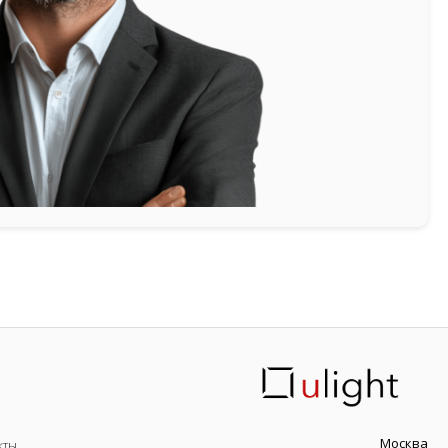
Москва
кты