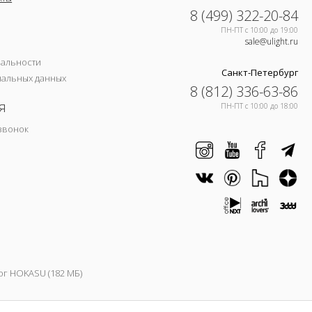
8 (499) 322-20-84
ПН-ПТ c 10:00 до 19:00
sale@ulight.ru
иальности
Санкт-Петербург
нальных данных
8 (812) 336-63-86
я
ПН-ПТ c 10:00 до 18:00
звонок
ог HOKASU (182 МБ)