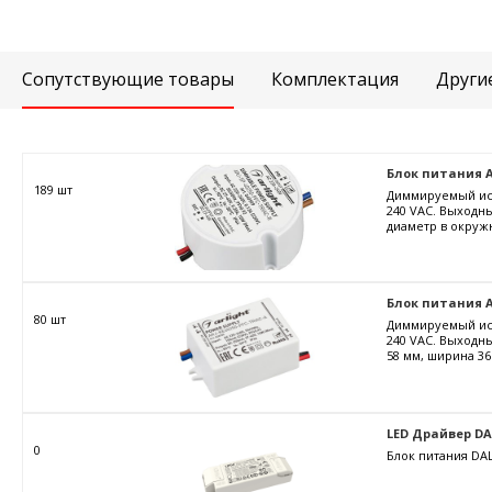
Сопутствующие товары
Комплектация
Други
Блок питания ARJ
189 шт
Диммируемый ист
240 VAC. Выходны
диаметр в окружн
Блок питания AR
80 шт
Диммируемый ист
240 VAC. Выходны
58 мм, ширина 36
LED Драйвер DALI
0
Блок питания DAL