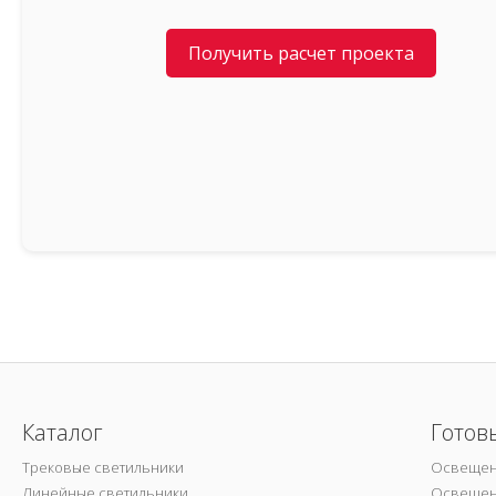
Получить расчет проекта
Каталог
Готов
Трековые светильники
Освещен
Линейные светильники
Освещен