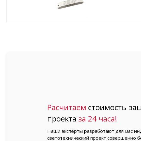
Расчитаем
стоимость ваш
проекта
за 24 часа!
Наши эксперты разработают для Вас и
светотехнический проект совершенно б