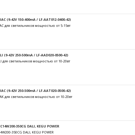
C (9-42V 150-400mA / LF-AAT012-0400-42)
AC для светильников мощностью от 5-15вт
 (9-42V 250-500mA / LF-AAD020-0500-42)
I для светильников мощностью от 10-20вт
C (9-42V 250-500mA / LF-AAT020-0500-42)
AK для светильников мощностью от 10-20вт
C14W200-350CG DALI, KEGU POWER
14W200-350CG DALI, KEGU POWER