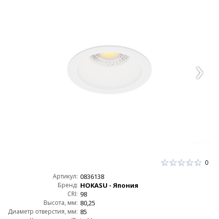
0
Артикул:
0836138
Бренд:
HOKASU - Япония
CRI:
98
Высота, мм:
80,25
Диаметр отверстия, мм:
85