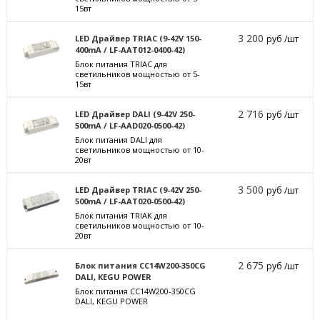
15вт
3 200
LED Драйвер TRIAC (9-42V 150-
руб /шт
400mA / LF-AAT012-0400-42)
Блок питания TRIAC для
светильников мощностью от 5-
15вт
2 716
LED Драйвер DALI (9-42V 250-
руб /шт
500mA / LF-AAD020-0500-42)
Блок питания DALI для
светильников мощностью от 10-
20вт
3 500
LED Драйвер TRIAC (9-42V 250-
руб /шт
500mA / LF-AAT020-0500-42)
Блок питания TRIAK для
светильников мощностью от 10-
20вт
2 675
Блок питания CC14W200-350CG
руб /шт
DALI, KEGU POWER
Блок питания CC14W200-350CG
DALI, KEGU POWER