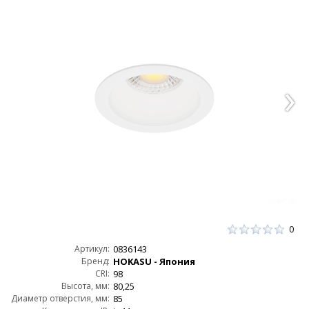
0
Артикул:
0836143
Бренд:
HOKASU - Япония
CRI:
98
Высота, мм:
80,25
Диаметр отверстия, мм:
85